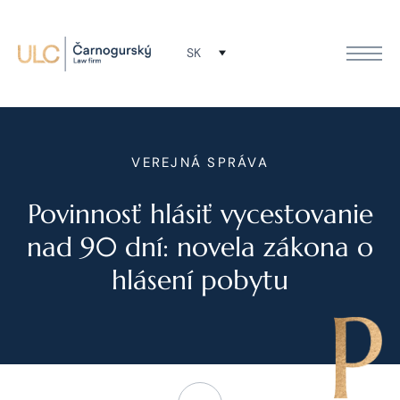
SK
VEREJNÁ SPRÁVA
Povinnosť hlásiť vycestovanie
nad 90 dní: novela zákona o
hlásení pobytu