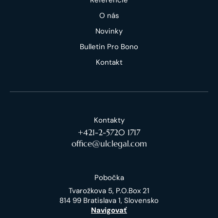
O nás
Novinky
Bulletin Pro Bono
Kontakt
Kontakty
+421-2-5720 1717
office@ulclegal.com
Pobočka
Tvarožkova 5, P.O.Box 21
814 99 Bratislava 1, Slovensko
Navigovať