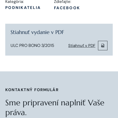
Kategória:
Zdieľajte:
PODNIKATELIA
FACEBOOK
Stiahnuť vydanie v PDF
ULC PRO BONO 3/2015
Stiahnuť v PDF
KONTAKTNÝ FORMULÁR
Sme pripravení naplniť Vaše
práva.