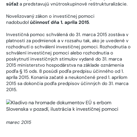
súťaž
a predstavujú vnútroskupinové reštrukturalizácie.
Novelizovaný zákon o investičnej pomoci
nadobudol
účinnosť dňa 1. apríla 2015
.
Investičná pomoc schválená do 31. marca 2015 zostáva v
platnosti za podmienok a v rozsahu tak, ako je uvedené v
rozhodnutí o schválení investičnej pomoci. Rozhodnutia o
schválení investičnej pomoci alebo rozhodnutia o
poskytnutí investičných stimulov vydané do 31. marca
2015 ministerstvo hospodárstva na základe oznámenia
podľa § 15 ods. 8 posúdi podľa predpisu účinného od 1.
apríla 2015. Konania začaté a neukončené pred 1. aprílom
2015 sa dokončia podľa predpisov účinných do 31. marca
2015.
marec 2015