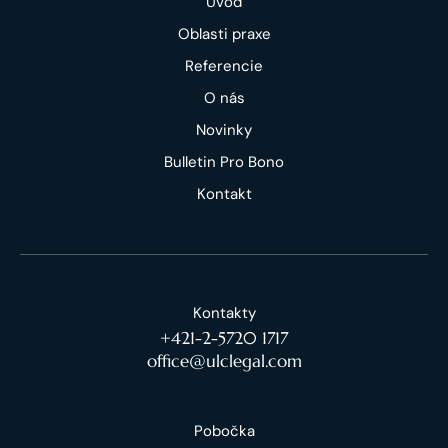
Úvod
Oblasti praxe
Referencie
O nás
Novinky
Bulletin Pro Bono
Kontakt
Kontakty
+421-2-5720 1717
office@ulclegal.com
Pobočka