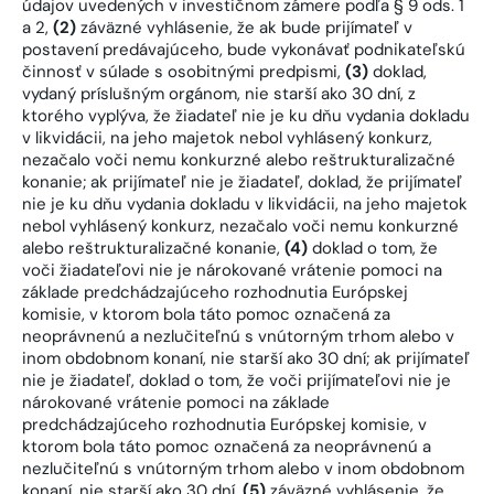
údajov uvedených v investičnom zámere podľa § 9 ods. 1
a 2,
(2)
záväzné vyhlásenie, že ak bude prijímateľ v
postavení predávajúceho, bude vykonávať podnikateľskú
činnosť v súlade s osobitnými predpismi,
(3)
doklad,
vydaný príslušným orgánom, nie starší ako 30 dní, z
ktorého vyplýva, že žiadateľ nie je ku dňu vydania dokladu
v likvidácii, na jeho majetok nebol vyhlásený konkurz,
nezačalo voči nemu konkurzné alebo reštrukturalizačné
konanie; ak prijímateľ nie je žiadateľ, doklad, že prijímateľ
nie je ku dňu vydania dokladu v likvidácii, na jeho majetok
nebol vyhlásený konkurz, nezačalo voči nemu konkurzné
alebo reštrukturalizačné konanie,
(4)
doklad o tom, že
voči žiadateľovi nie je nárokované vrátenie pomoci na
základe predchádzajúceho rozhodnutia Európskej
komisie, v ktorom bola táto pomoc označená za
neoprávnenú a nezlučiteľnú s vnútorným trhom alebo v
inom obdobnom konaní, nie starší ako 30 dní; ak prijímateľ
nie je žiadateľ, doklad o tom, že voči prijímateľovi nie je
nárokované vrátenie pomoci na základe
predchádzajúceho rozhodnutia Európskej komisie, v
ktorom bola táto pomoc označená za neoprávnenú a
nezlučiteľnú s vnútorným trhom alebo v inom obdobnom
konaní, nie starší ako 30 dní,
(5)
záväzné vyhlásenie, že