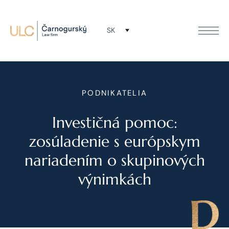
SK
PODNIKATELIA
Investičná pomoc:
zosúladenie s európskym
nariadením o skupinových
výnimkách