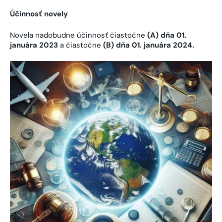
Účinnosť novely
Novela nadobudne účinnosť čiastočne
(
A) dňa 01.
januára 2023
a čiastočne
(
B) dňa 01. januára 2024.