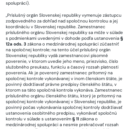
spolupráci).
„Príslušný orgán Slovenskej republiky vymenuje zástupcu
zodpovedného za dohľad nad spoločnou kontrolou a jej
koordináciu v Slovenskej republike. Zamestnanec
príslušného orgánu Slovenskej republiky sa môže v súlade
s podmienkami uvedenými v dohode podľa ustanovenia
§
12a ods. 3
zákona o medzinárodnej spolupráci zúčastniť
na spoločnej kontrole; na tento účel príslušný orgán
Slovenskej republiky vydá zamestnancovi písomné
poverenie, v ktorom uvedie jeho meno, priezvisko, číslo
služobného preukazu, funkciu a časový rozsah platnosti
poverenia. Ak je poverený zamestnanec prítomný na
spoločnej kontrole vykonávanej v inom členskom štáte, je
povinný dodržiavať právne predpisy členského štátu, v
ktorom sa táto spoločná kontrola vykonáva. Zamestnanec
príslušného orgánu členského štátu, ktorý je prítomný na
spoločnej kontrole vykonávanej v Slovenskej republike, je
povinný počas vykonávania spoločnej kontroly dodržiavať
ustanovenia osobitného predpisu, vykonávať spoločnú
kontrolu v súlade s ustanovením
§ 11
zákona o
medzinárodnej spolupráci a nesmie prekračovať rozsah