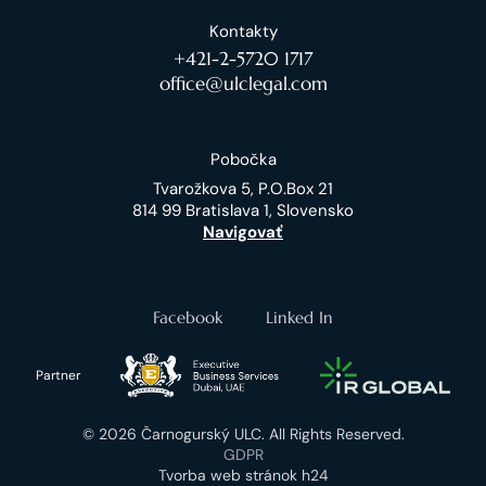
Kontakty
+421-2-5720 1717
office@ulclegal.com
Pobočka
Tvarožkova 5, P.O.Box 21
814 99 Bratislava 1, Slovensko
Navigovať
Facebook
Linked In
Partner
© 2026 Čarnogurský ULC. All Rights Reserved.
GDPR
Tvorba web stránok h24