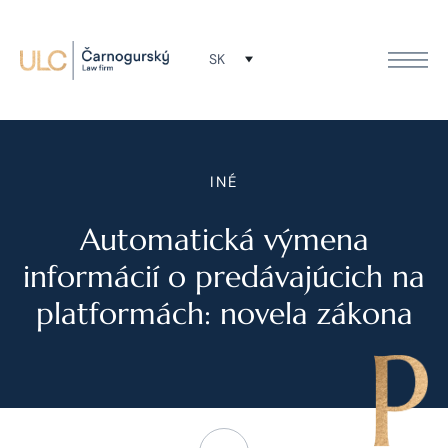
SK
INÉ
Automatická výmena
informácií o predávajúcich na
platformách: novela zákona