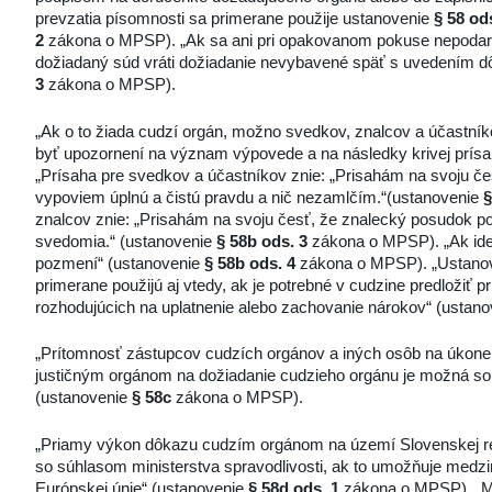
prevzatia písomnosti sa primerane použije ustanovenie
§ 58 od
2
zákona o MPSP). „Ak sa ani pri opakovanom pokuse nepodarí
dožiadaný súd vráti dožiadanie nevybavené späť s uvedením 
3
zákona o MPSP).
„Ak o to žiada cudzí orgán, možno svedkov, znalcov a účastní
byť upozornení na význam výpovede a na následky krivej prís
„Prísaha pre svedkov a účastníkov znie: „Prisahám na svoju če
vypoviem úplnú a čistú pravdu a nič nezamlčím.“(ustanovenie
§
znalcov znie: „Prisahám na svoju česť, že znalecký posudok p
svedomia.“ (ustanovenie
§ 58b ods. 3
zákona o MPSP). „Ak ide 
pozmení“ (ustanovenie
§ 58b ods. 4
zákona o MPSP). „Ustano
primerane použijú aj vtedy, ak je potrebné v cudzine predložiť 
rozhodujúcich na uplatnenie alebo zachovanie nárokov“ (ustan
„Prítomnosť zástupcov cudzích orgánov a iných osôb na úko
justičným orgánom na dožiadanie cudzieho orgánu je možná so
(ustanovenie
§ 58c
zákona o MPSP).
„Priamy výkon dôkazu cudzím orgánom na území Slovenskej repu
so súhlasom ministerstva spravodlivosti, ak to umožňuje medz
Európskej únie“ (ustanovenie
§ 58d ods. 1
zákona o MPSP). „Min