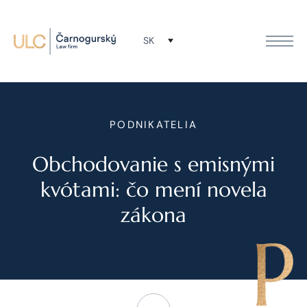
SK
PODNIKATELIA
Obchodovanie s emisnými
kvótami: čo mení novela
zákona