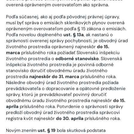
overená oprávneným overovateľom ako správna.
Podľa súčasnej, ako aj podľa pôvodnej právnej úpravy,
musí byť správa o emisiách skleníkových plynov overená
oprávneným overovateľom podľa § 15 zákona o emisiách.
Podľa novelou doplneného
ust. § 13a
, ak nastanú o
správnosti overenej správy pochybnosti, je obvodný úrad
životného prostredia oprávnený najneskôr
do 15.
marca
príslušného roka požiadať Slovenskú inšpekciu
životného prostredia o
odborné stanovisko
. Slovenská
inšpekcia životného prostredia je povinná odborné
stanovisko doručiť obvodnému úradu životného
prostredia
najneskôr do 31. marca
príslušného roka.
Následne obvodný úrad životného prostredia požiada
prevádzkovateľa o dopracovanie a opätovné predloženie
správy, ktorú je prevádzkovateľ povinný doručiť
obvodnému úradu životného prostredia najneskôr
do 15.
apríla
príslušného roka. Potvrdenie o správnosti správy
predloží obvodný úrad životného prostredia správcovi
registra kvót najneskôr
do 30. apríla
príslušného roka.
Novým znením
ust. § 19
bola skutková podstata