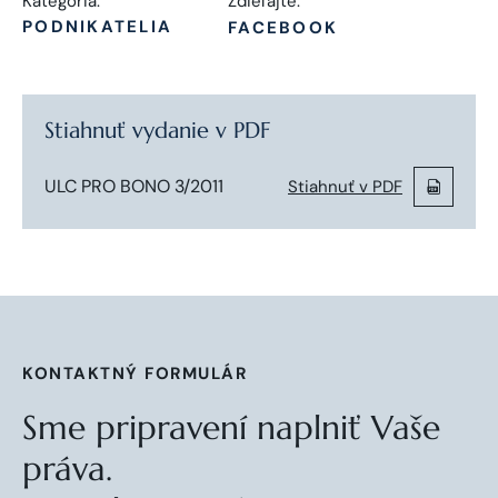
Kategória:
Zdieľajte:
PODNIKATELIA
FACEBOOK
Stiahnuť vydanie v PDF
ULC PRO BONO 3/2011
Stiahnuť v PDF
KONTAKTNÝ FORMULÁR
Sme pripravení naplniť Vaše
práva.