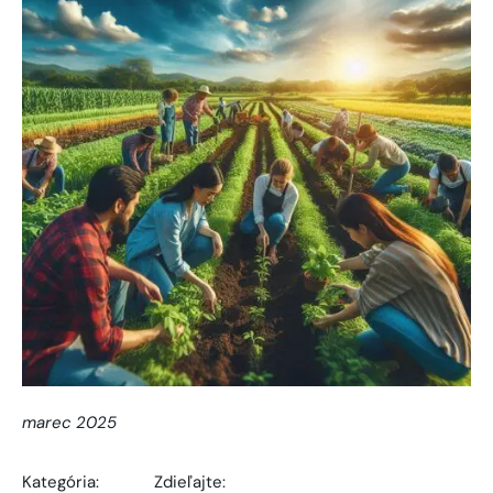
marec 2025
Kategória:
Zdieľajte: