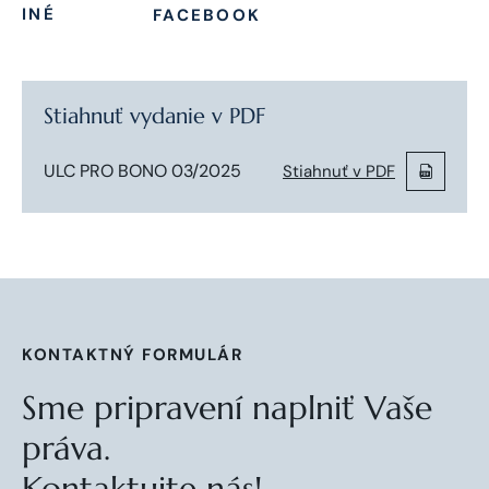
INÉ
FACEBOOK
Stiahnuť vydanie v PDF
ULC PRO BONO 03/2025
Stiahnuť v PDF
KONTAKTNÝ FORMULÁR
Sme pripravení naplniť Vaše
práva.
Kontaktujte nás!