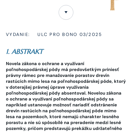
VYDANIE:
ULC PRO BONO 03/2025
1. ABSTRAKT
Novela zákona o ochrane a využívaní
poľnohospodárskej pôdy má predovšetkým priniesť
právny rámec pre manažovanie porastov drevín
rastúcich mimo lesa na poľnohospodárskej pôde, ktorý
v doterajšej právnej úprave využívania
poľnohospodárskej pôdy absentoval. Novelou zákona
o ochrane a využívaní poľnohospodárskej pôdy sa
napríklad ustanovuje možnosť nariadiť odstránenie
drevín rastúcich na poľnohospodárskej pôde mimo
lesa na pozemkoch, ktoré nemajú charakter lesného
porastu a nie sú spôsobilé na preradenie medzi lesné
pozemky, pričom predstavujú prekážku udržateľného