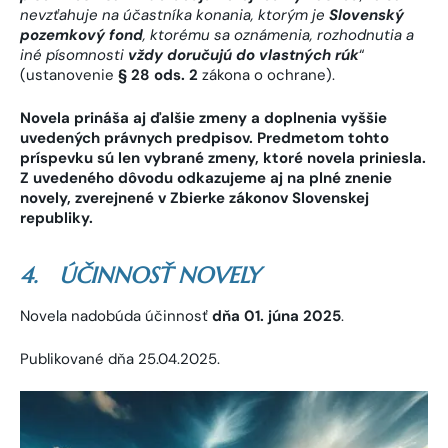
nevzťahuje na účastníka konania, ktorým je
Slovenský
pozemkový fond
, ktorému sa oznámenia, rozhodnutia a
iné písomnosti
vždy doručujú do vlastných rúk
“
(ustanovenie
§ 28 ods. 2
zákona o ochrane).
Novela prináša aj ďalšie zmeny a doplnenia vyššie
uvedených právnych predpisov. Predmetom tohto
príspevku sú len vybrané zmeny, ktoré novela priniesla.
Z uvedeného dôvodu odkazujeme aj na plné znenie
novely, zverejnené v Zbierke zákonov Slovenskej
republiky.
4. ÚČINNOSŤ NOVELY
Novela nadobúda účinnosť
dňa
01. júna 2025
.
Publikované dňa 25.04.2025.