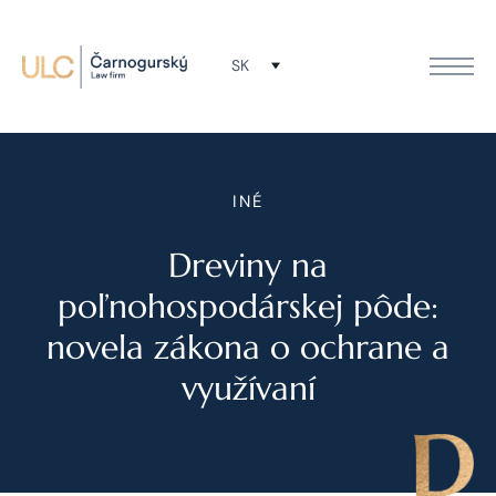
SK
INÉ
Dreviny na
poľnohospodárskej pôde:
novela zákona o ochrane a
využívaní