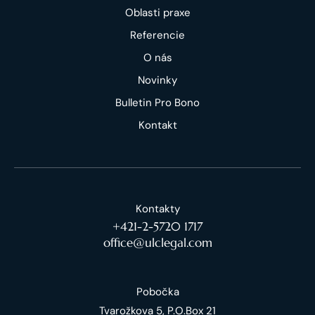
Oblasti praxe
Referencie
O nás
Novinky
Bulletin Pro Bono
Kontakt
Kontakty
+421-2-5720 1717
office@ulclegal.com
Pobočka
Tvarožkova 5, P.O.Box 21