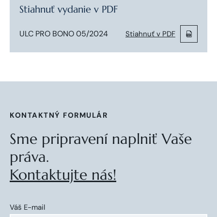
Stiahnuť vydanie v PDF
ULC PRO BONO 05/2024
Stiahnuť v PDF
KONTAKTNÝ FORMULÁR
Sme pripravení naplniť Vaše
práva.
Kontaktujte nás!
Váš E-mail