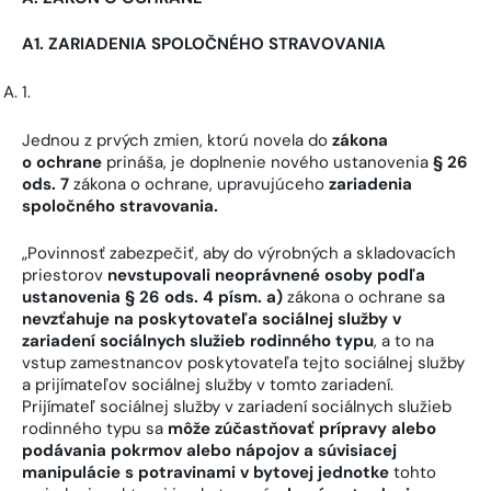
A1. ZARIADENIA SPOLOČNÉHO STRAVOVANIA
Jednou z prvých zmien, ktorú novela do
zákona
o ochrane
prináša, je doplnenie nového ustanovenia
§ 26
ods. 7
zákona o ochrane, upravujúceho
zariadenia
spoločného stravovania.
„Povinnosť zabezpečiť, aby do výrobných a skladovacích
priestorov
nevstupovali neoprávnené osoby podľa
ustanovenia § 26 ods. 4 písm. a)
zákona o ochrane sa
nevzťahuje na poskytovateľa sociálnej služby v
zariadení sociálnych služieb rodinného typu
, a to na
vstup zamestnancov poskytovateľa tejto sociálnej služby
a prijímateľov sociálnej služby v tomto zariadení.
Prijímateľ sociálnej služby v zariadení sociálnych služieb
rodinného typu sa
môže zúčastňovať prípravy alebo
podávania pokrmov alebo nápojov a súvisiacej
manipulácie s potravinami v bytovej jednotke
tohto