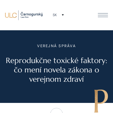
SK
VEREJNÁ SPRÁVA
Reprodukčne toxické faktory:
čo mení novela zákona o
verejnom zdraví