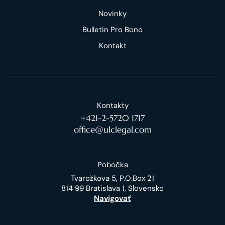
Novinky
Bulletin Pro Bono
Kontakt
Kontakty
+421-2-5720 1717
office@ulclegal.com
Pobočka
Tvarožkova 5, P.O.Box 21
814 99 Bratislava 1, Slovensko
Navigovať