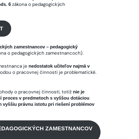
zákona o pedagogických
ods. 6
T
ických zamestnancov – pedagogický
na o pedagogických zamestnancoch).
mestnanca je
nedostatok učiteľov najmä v
hodou o pracovnej činnosti je problematické.
ohody o pracovnej činnosti, totiž
nie je
í proces v predmetoch s vyššou dotáciou
 vyššiu právnu istotu pri riešení problémov
PEDAGOGICKÝCH ZAMESTNANCOV