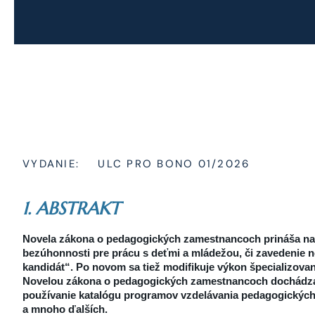
VYDANIE:
ULC PRO BONO 01/2026
1. ABSTRAKT
Novela zákona o pedagogických zamestnancoch prináša na
bezúhonnosti pre prácu s deťmi a mládežou, či zavedenie 
kandidát“. Po novom sa tiež modifikuje výkon špecializovane
Novelou zákona o pedagogických zamestnancoch dochádza 
používanie katalógu programov vzdelávania pedagogický
a mnoho ďalších.