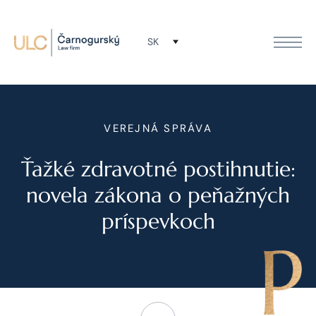
SK
VEREJNÁ SPRÁVA
Ťažké zdravotné postihnutie:
novela zákona o peňažných
príspevkoch