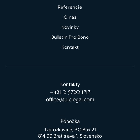
Referencie
O nás
Novinky
Bulletin Pro Bono
Kontakt
Kontakty
+421-2-5720 1717
office@ulclegal.com
Pobočka
Tvarožkova 5, P.O.Box 21
814 99 Bratislava 1, Slovensko