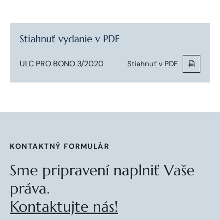
Stiahnuť vydanie v PDF
ULC PRO BONO 3/2020
Stiahnuť v PDF
KONTAKTNÝ FORMULÁR
Sme pripravení naplniť Vaše
práva.
Kontaktujte nás!