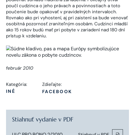
poučí cudzinca o jeho právach a povinnostiach a toto
poučenie bude opakovať v pravidelných intervaloch.
Rovnako ako pri vyhostení, aj pri zaistení sa bude venovať
osobitná pozornosť zraniteľným osobám. Cudzinci mladší
ako 15 rokov budú mať pri pobyte v zariadení nad 180 dní
prístup k vzdelaniu.
február 2010
Kategória:
Zdieľajte:
INÉ
FACEBOOK
Stiahnuť vydanie v PDF
ULC PRO BONO 2/2010
Stiahnuť v PDF