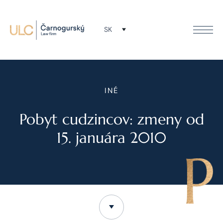
SK
INÉ
Pobyt cudzincov: zmeny od
15. januára 2010