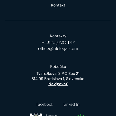
Kontakt
Kontakty
+421-2-5720 1717
office@ulclegal.com
Pobočka
Tvarožkova 5, P.O.Box 21
814 99 Bratislava 1, Slovensko
Navigovať
Facebook
Linked In