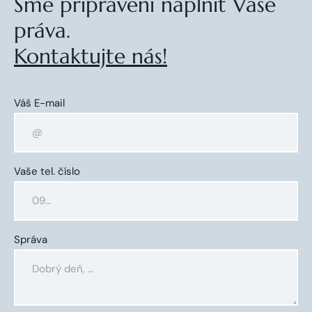
Sme pripravení naplniť Vaše
práva.
Kontaktujte nás!
Váš E-mail
Vaše tel. číslo
Správa