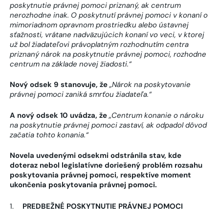
poskytnutie právnej pomoci priznaný, ak centrum
nerozhodne inak. O poskytnutí právnej pomoci v konaní o
mimoriadnom opravnom prostriedku alebo ústavnej
sťažnosti, vrátane nadväzujúcich konaní vo veci, v ktorej
už bol žiadateľovi právoplatným rozhodnutím centra
priznaný nárok na poskytnutie právnej pomoci, rozhodne
centrum na základe novej žiadosti.“
Nový odsek 9 stanovuje, že
„Nárok na poskytovanie
právnej pomoci zaniká smrťou žiadateľa.“
A nový odsek 10 uvádza, že
„Centrum konanie o nároku
na poskytnutie právnej pomoci zastaví, ak odpadol dôvod
začatia tohto konania.“
Novela uvedenými odsekmi odstránila stav, kde
doteraz nebol legislatívne doriešený problém rozsahu
poskytovania právnej pomoci, respektíve moment
ukončenia poskytovania právnej pomoci.
PREDBEŽNÉ POSKYTNUTIE PRÁVNEJ POMOCI