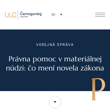
SK
VEREJNÁ SPRÁVA
Právna pomoc v materiálnej
núdzi: čo mení novela zákona