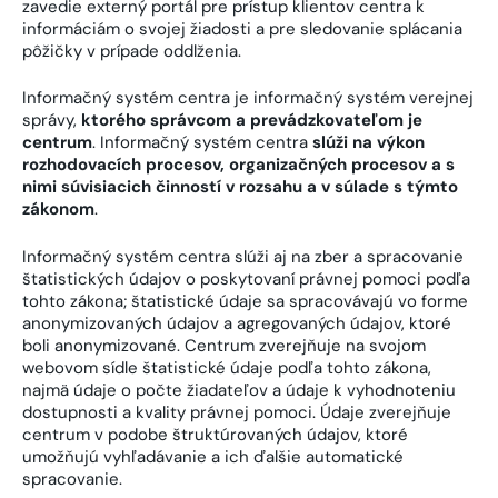
zavedie externý portál pre prístup klientov centra k
informáciám o svojej žiadosti a pre sledovanie splácania
pôžičky v prípade oddlženia.
Informačný systém centra je informačný systém verejnej
správy,
ktorého správcom a prevádzkovateľom je
centrum
. Informačný systém centra
slúži na výkon
rozhodovacích procesov, organizačných procesov a s
nimi súvisiacich činností v rozsahu a v súlade s týmto
zákonom
.
Informačný systém centra slúži aj na zber a spracovanie
štatistických údajov o poskytovaní právnej pomoci podľa
tohto zákona; štatistické údaje sa spracovávajú vo forme
anonymizovaných údajov a agregovaných údajov, ktoré
boli anonymizované. Centrum zverejňuje na svojom
webovom sídle štatistické údaje podľa tohto zákona,
najmä údaje o počte žiadateľov a údaje k vyhodnoteniu
dostupnosti a kvality právnej pomoci. Údaje zverejňuje
centrum v podobe štruktúrovaných údajov, ktoré
umožňujú vyhľadávanie a ich ďalšie automatické
spracovanie.