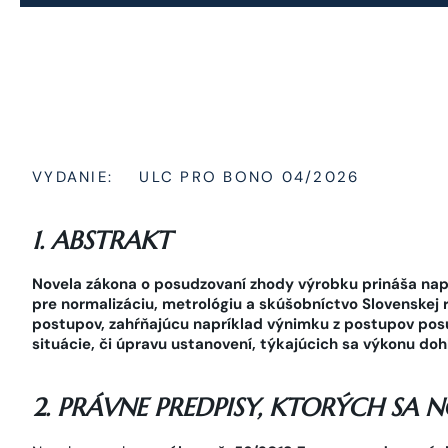
VYDANIE:
ULC PRO BONO 04/2026
1. ABSTRAKT
Novela zákona o posudzovaní zhody výrobku prináša nap
pre normalizáciu, metrológiu a skúšobníctvo Slovenskej
postupov, zahŕňajúcu napríklad výnimku z postupov pos
situácie, či úpravu ustanovení, týkajúcich sa výkonu do
2. PRÁVNE PREDPISY, KTORÝCH SA 