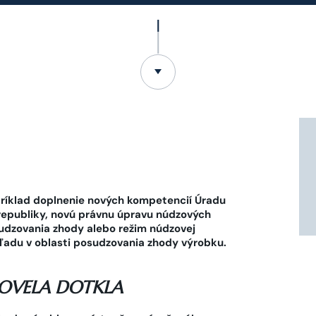
ríklad doplnenie nových kompetencií Úradu
 republiky, novú právnu úpravu núdzových
udzovania zhody alebo režim núdzovej
hľadu v oblasti posudzovania zhody výrobku.
NOVELA DOTKLA