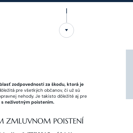
lasť zodpovednosti za škodu, ktorá je
 dôležitá pre všetkých občanov, či už sú
pravnej nehody. Je takisto dôležité aj pre
u s neživotným poistením.
M ZMLUVNOM POISTENÍ