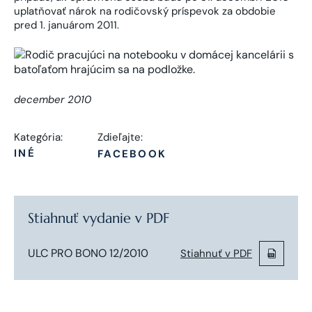
uplatňovať nárok na rodičovský príspevok za obdobie
pred 1. januárom 2011.
december 2010
Kategória:
Zdieľajte:
INÉ
FACEBOOK
Stiahnuť vydanie v PDF
ULC PRO BONO 12/2010
Stiahnuť v PDF