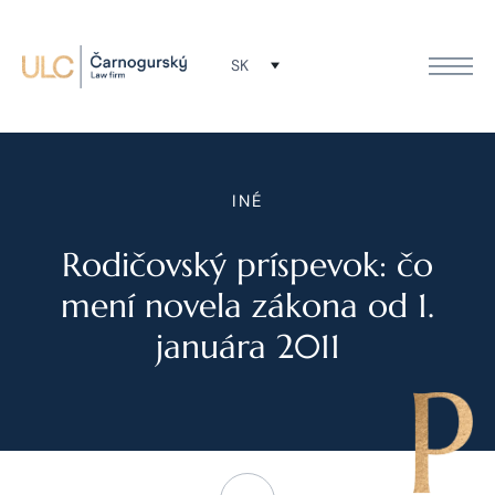
SK
INÉ
Rodičovský príspevok: čo
mení novela zákona od 1.
januára 2011