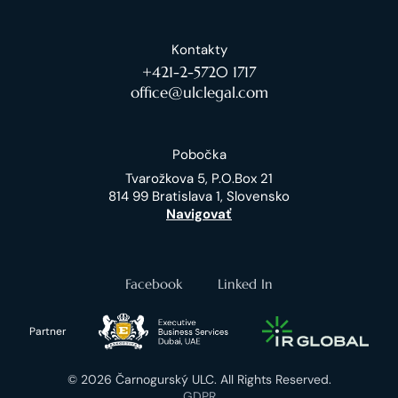
Kontakty
+421-2-5720 1717
office@ulclegal.com
Pobočka
Tvarožkova 5, P.O.Box 21
814 99 Bratislava 1, Slovensko
Navigovať
Facebook
Linked In
Partner
© 2026 Čarnogurský ULC. All Rights Reserved.
GDPR