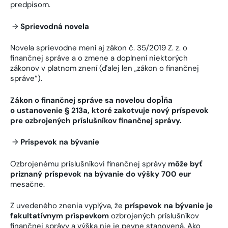
predpisom.
→
Sprievodná novela
Novela sprievodne mení aj zákon č. 35/2019 Z. z. o
finančnej správe a o zmene a doplnení niektorých
zákonov v platnom znení (ďalej len „zákon o finančnej
správe“).
Zákon o finančnej správe sa novelou dopĺňa
o ustanovenie § 213a, ktoré
zakotvuje nový príspevok
pre ozbrojených príslušníkov finančnej správy.
→
Príspevok na bývanie
Ozbrojenému príslušníkovi finančnej správy
môže byť
priznaný príspevok na bývanie do výšky 700 eur
mesačne.
Z uvedeného znenia vyplýva, že
príspevok na bývanie je
fakultatívnym príspevkom
ozbrojených príslušníkov
finančnej správy a výška nie je pevne stanovená. Ako