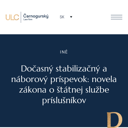
SK
INÉ
Dočasný stabilizačný a
náborový príspevok: novela
zákona o štátnej službe
príslušníkov