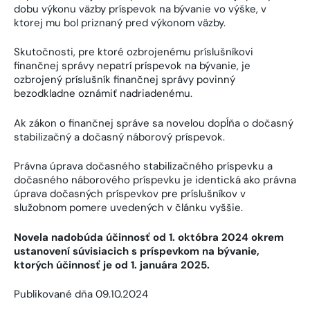
dobu výkonu väzby príspevok na bývanie vo výške, v
ktorej mu bol priznaný pred výkonom väzby.
Skutočnosti, pre ktoré ozbrojenému príslušníkovi
finančnej správy nepatrí príspevok na bývanie, je
ozbrojený príslušník finančnej správy povinný
bezodkladne oznámiť nadriadenému.
Ak zákon o finančnej správe sa novelou dopĺňa o dočasný
stabilizačný a dočasný náborový príspevok.
Právna úprava dočasného stabilizačného príspevku a
dočasného náborového príspevku je identická ako právna
úprava dočasných príspevkov pre príslušníkov v
služobnom pomere uvedených v článku vyššie.
Novela nadobúda účinnosť od 1. októbra 2024 okrem
ustanovení súvisiacich s príspevkom na bývanie,
ktorých účinnosť je od 1. januára 2025.
Publikované dňa 09.10.2024