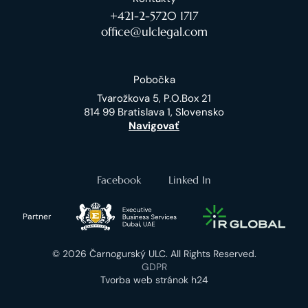
+421-2-5720 1717
office@ulclegal.com
Pobočka
Tvarožkova 5, P.O.Box 21
814 99 Bratislava 1, Slovensko
Navigovať
Facebook
Linked In
Partner
© 2026 Čarnogurský ULC. All Rights Reserved.
GDPR
Tvorba web stránok h24