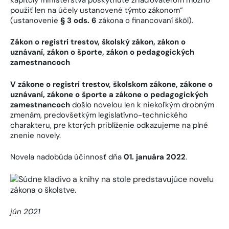
použiť len na účely ustanovené týmto zákonom“
(ustanovenie
§ 3 ods. 6
zákona o financovaní škôl).
Zákon o registri trestov, školský zákon, zákon o
uznávaní, zákon o športe, zákon o pedagogických
zamestnancoch
V zákone o registri trestov, školskom zákone, zákone o
uznávaní, zákone o športe a zákone o pedagogických
zamestnancoch
došlo novelou len k niekoľkým drobným
zmenám, predovšetkým legislatívno-technického
charakteru, pre ktorých priblíženie odkazujeme na plné
znenie novely.
Novela nadobúda účinnosť dňa
01. januára 2022
.
jún 2021