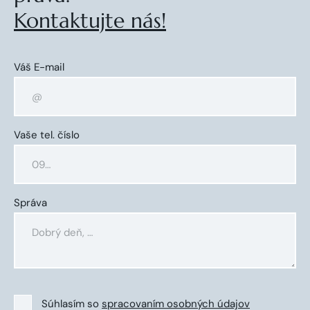
Kontaktujte nás!
Váš E-mail
Vaše tel. číslo
Správa
Súhlasím so
spracovaním osobných údajov