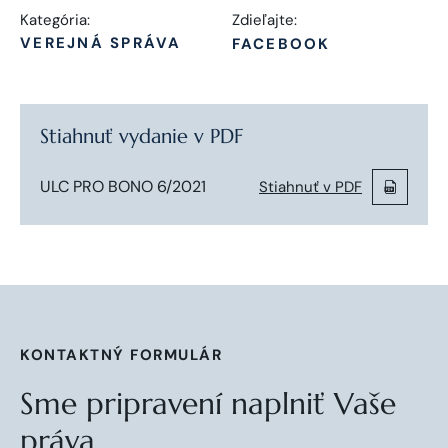
Kategória:
Zdieľajte:
VEREJNÁ SPRÁVA
FACEBOOK
Stiahnuť vydanie v PDF
ULC PRO BONO 6/2021
Stiahnuť v PDF
KONTAKTNÝ FORMULÁR
Sme pripravení naplniť Vaše
práva.