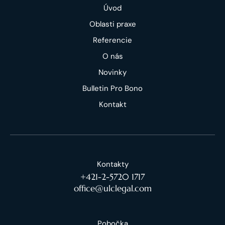
Úvod
Oblasti praxe
Referencie
O nás
Novinky
Bulletin Pro Bono
Kontakt
Kontakty
+421-2-5720 1717
office@ulclegal.com
Pobočka