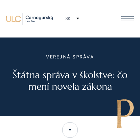
SK
VEREJNÁ SPRÁVA
Štátna správa v školstve: čo
mení novela zákona