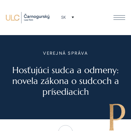
SK
VEREJNÁ SPRÁVA
Hosťujúci sudca a odmeny:
novela zákona o sudcoch a
prísediacich