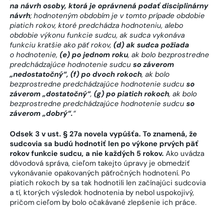
na návrh osoby, ktorá je oprávnená podať disciplinárny
návrh
; hodnoteným obdobím je v tomto prípade obdobie
piatich rokov, ktoré predchádza hodnoteniu, alebo
obdobie výkonu funkcie sudcu, ak sudca vykonáva
funkciu kratšie ako päť rokov,
(
d) ak sudca požiada
o hodnotenie,
(e) po jednom roku
, ak bolo bezprostredne
predchádzajúce hodnotenie sudcu
so záverom
„nedostatočný“,
(f) po dvoch rokoch
, ak bolo
bezprostredne predchádzajúce hodnotenie sudcu
so
záverom „dostatočný“
,
(g) po piatich rokoch
, ak bolo
bezprostredne predchádzajúce hodnotenie sudcu
so
záverom „dobrý“.
“
Odsek 3 v ust. § 27a novela vypúšťa. To znamená, že
sudcovia sa budú hodnotiť
len po výkone prvých päť
rokov funkcie sudcu, a nie každých 5 rokov.
Ako uvádza
dôvodová správa, cieľom takejto úpravy je obmedziť
vykonávanie opakovaných päťročných hodnotení. Po
piatich rokoch by sa tak hodnotili len začínajúci sudcovia
a tí, ktorých výsledok hodnotenia by nebol uspokojivý,
pričom cieľom by bolo očakávané zlepšenie ich práce.