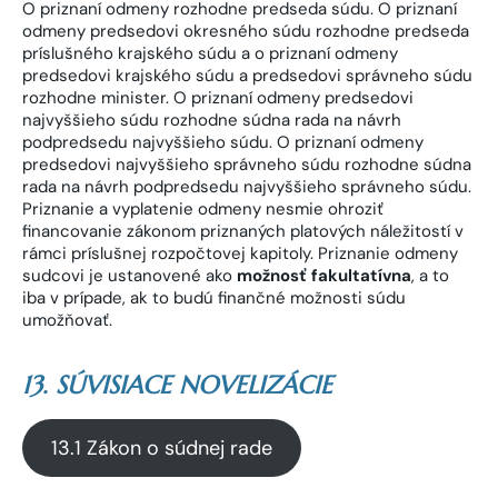
O priznaní odmeny rozhodne predseda súdu. O priznaní
odmeny predsedovi okresného súdu rozhodne predseda
príslušného krajského súdu a o priznaní odmeny
predsedovi krajského súdu a predsedovi správneho súdu
rozhodne minister. O priznaní odmeny predsedovi
najvyššieho súdu rozhodne súdna rada na návrh
podpredsedu najvyššieho súdu. O priznaní odmeny
predsedovi najvyššieho správneho súdu rozhodne súdna
rada na návrh podpredsedu najvyššieho správneho súdu.
Priznanie a vyplatenie odmeny nesmie ohroziť
financovanie zákonom priznaných platových náležitostí v
rámci príslušnej rozpočtovej kapitoly. Priznanie odmeny
sudcovi je ustanovené ako
možnosť fakultatívna
, a to
iba v prípade, ak to budú finančné možnosti súdu
umožňovať.
13. SÚVISIACE NOVELIZÁCIE
13.1 Zákon o súdnej rade