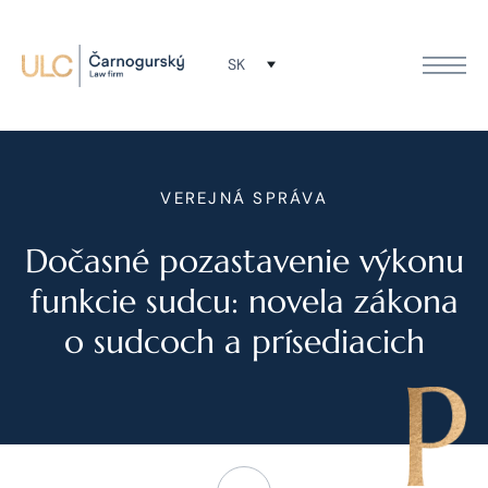
SK
VEREJNÁ SPRÁVA
Dočasné pozastavenie výkonu
funkcie sudcu: novela zákona
o sudcoch a prísediacich