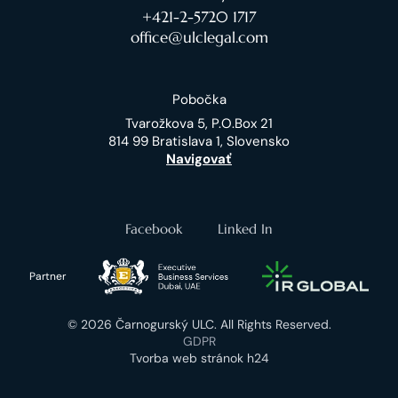
+421-2-5720 1717
office@ulclegal.com
Pobočka
Tvarožkova 5, P.O.Box 21
814 99 Bratislava 1, Slovensko
Navigovať
Facebook
Linked In
Partner
© 2026 Čarnogurský ULC. All Rights Reserved.
GDPR
Tvorba web stránok h24