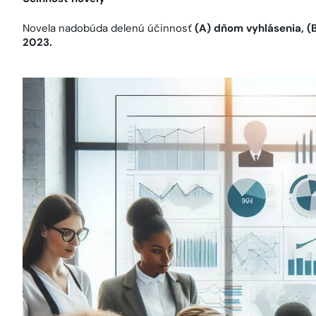
Novela nadobúda delenú účinnosť
(A) dňom vyhlásenia, (B
2023.