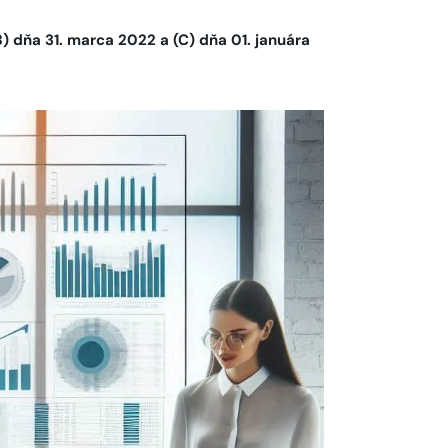
) dňa 31. marca 2022 a (C) dňa 01. januára