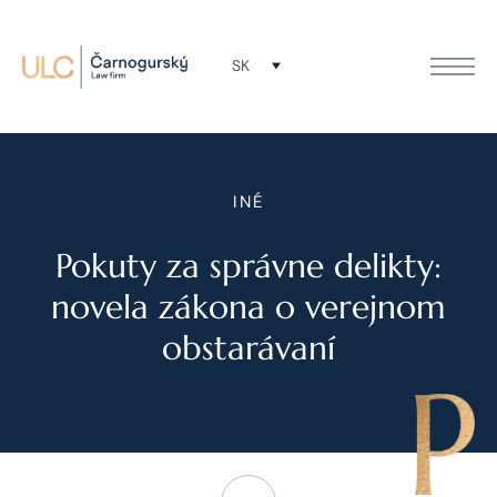
SK
INÉ
Pokuty za správne delikty:
novela zákona o verejnom
obstarávaní