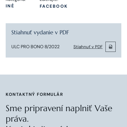
INÉ
FACEBOOK
Stiahnuť vydanie v PDF
ULC PRO BONO 8/2022
Stiahnuť v PDF
KONTAKTNÝ FORMULÁR
Sme pripravení naplniť Vaše
práva.