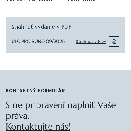
Stiahnuť vydanie v PDF
ULC PRO BONO 09/2025
Stiahnuť v PDF
KONTAKTNÝ FORMULÁR
Sme pripravení naplniť Vaše
práva.
Kontaktujte nás!