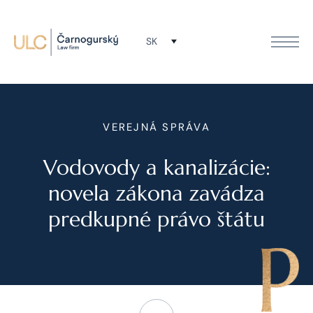
SK
VEREJNÁ SPRÁVA
Vodovody a kanalizácie:
novela zákona zavádza
predkupné právo štátu