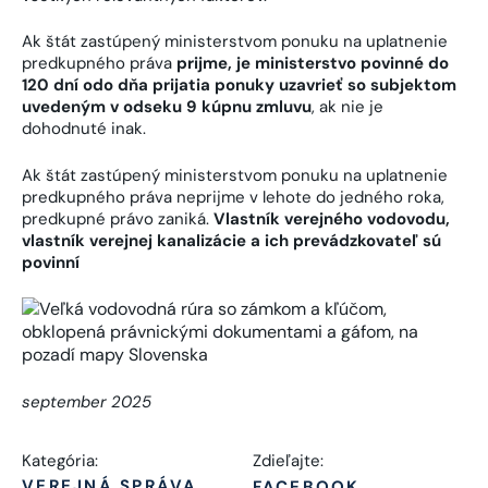
Ak štát zastúpený ministerstvom ponuku na uplatnenie
predkupného práva
prijme, je ministerstvo povinné do
120 dní odo dňa prijatia ponuky uzavrieť so subjektom
uvedeným v odseku 9 kúpnu zmluvu
, ak nie je
dohodnuté inak.
Ak štát zastúpený ministerstvom ponuku na uplatnenie
predkupného práva neprijme v lehote do jedného roka,
predkupné právo zaniká.
Vlastník verejného vodovodu,
vlastník verejnej kanalizácie a ich prevádzkovateľ sú
povinní
september 2025
Kategória:
Zdieľajte:
VEREJNÁ SPRÁVA
FACEBOOK