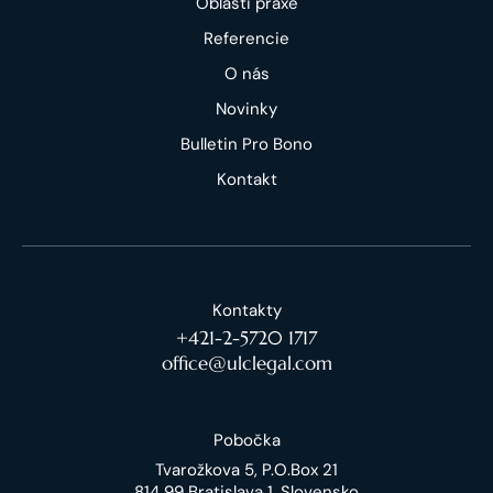
Oblasti praxe
Referencie
O nás
Novinky
Bulletin Pro Bono
Kontakt
Kontakty
+421-2-5720 1717
office@ulclegal.com
Pobočka
Tvarožkova 5, P.O.Box 21
814 99 Bratislava 1, Slovensko