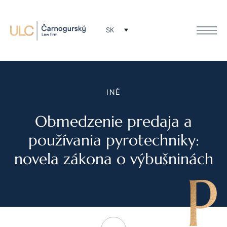
SK
INÉ
Obmedzenie predaja a
používania pyrotechniky:
novela zákona o výbušninách