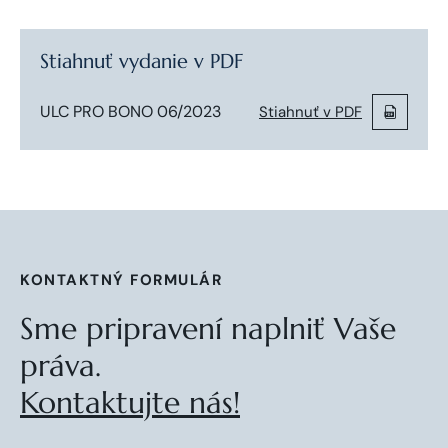
Stiahnuť vydanie v PDF
ULC PRO BONO 06/2023
Stiahnuť v PDF
KONTAKTNÝ FORMULÁR
Sme pripravení naplniť Vaše
práva.
Kontaktujte nás!