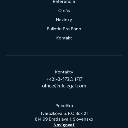
Referencie
O nás
Novinky
Bulletin Pro Bono
Kontakt
Kontakty
+421-2-5720 1717
office@ulclegal.com
Pobočka
Tvarožkova 5, P.O.Box 21
814 99 Bratislava 1, Slovensko
Navigovať