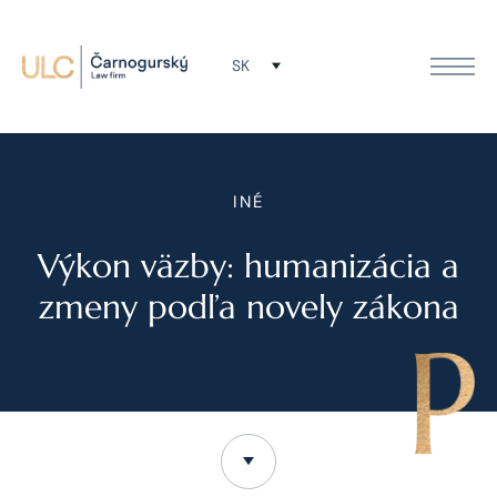
SK
INÉ
Výkon väzby: humanizácia a
zmeny podľa novely zákona