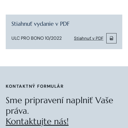
Stiahnuť vydanie v PDF
ULC PRO BONO 10/2022
Stiahnuť v PDF
KONTAKTNÝ FORMULÁR
Sme pripravení naplniť Vaše
práva.
Kontaktujte nás!