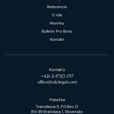
Referencie
O nás
Novinky
Bulletin Pro Bono
Kontakt
Kontakty
+421-2-5720 1717
office@ulclegal.com
Pobočka
Tvarožkova 5, P.O.Box 21
814 99 Bratislava 1, Slovensko