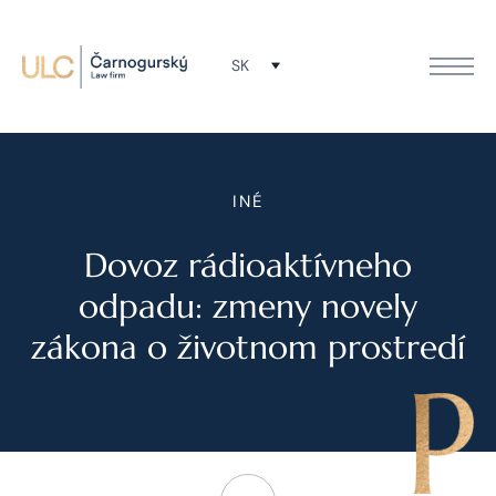
SK
INÉ
Dovoz rádioaktívneho
odpadu: zmeny novely
zákona o životnom prostredí