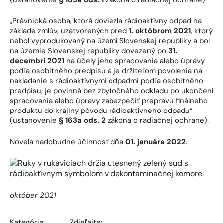
„Právnická osoba, ktorá doviezla rádioaktívny odpad na
základe zmlúv, uzatvorených pred
1. októbrom 2021
, ktorý
nebol vyprodukovaný na území Slovenskej republiky a bol
na územie Slovenskej republiky dovezený po
31.
decembri 2021
na účely jeho spracovania alebo úpravy
podľa osobitného predpisu a je držiteľom povolenia na
nakladanie s rádioaktívnymi odpadmi podľa osobitného
predpisu, je povinná bez zbytočného odkladu po ukončení
spracovania alebo úpravy zabezpečiť prepravu finálneho
produktu do krajiny pôvodu rádioaktívneho odpadu“
(ustanovenie
§ 163a ods. 2
zákona o radiačnej ochrane).
Novela nadobudne účinnosť dňa
01. januára 2022
.
október 2021
Kategória:
Zdieľajte: