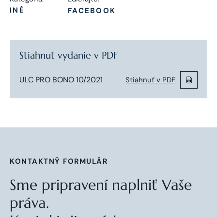
INÉ
FACEBOOK
Stiahnuť vydanie v PDF
ULC PRO BONO 10/2021
Stiahnuť v PDF
KONTAKTNÝ FORMULÁR
Sme pripravení naplniť Vaše
práva.