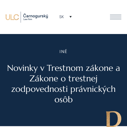
SK
INÉ
Novinky v Trestnom zákone a
Zákone o trestnej
zodpovednosti právnických
osôb