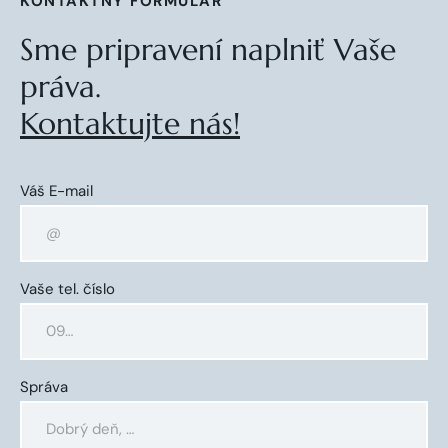
KONTAKTNÝ FORMULÁR
Sme pripravení naplniť Vaše
práva.
Kontaktujte nás!
Váš E-mail
Vaše tel. číslo
Správa