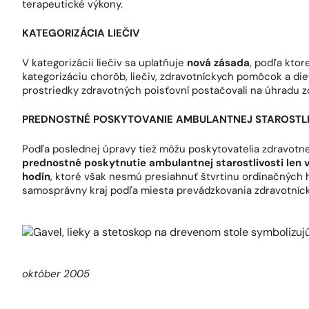
terapeutické výkony.
KATEGORIZÁCIA LIEČIV
V kategorizácii liečiv sa uplatňuje
nová zásada
, podľa kto
kategorizáciu chorôb, liečiv, zdravotníckych pomôcok a die
prostriedky zdravotných poisťovní postačovali na úhradu zd
PREDNOSTNÉ POSKYTOVANIE AMBULANTNEJ STAROSTLI
Podľa poslednej úpravy tiež môžu poskytovatelia zdravotne
prednostné poskytnutie ambulantnej starostlivosti len 
hodín
, ktoré však nesmú presiahnuť štvrtinu ordinačných 
samosprávny kraj podľa miesta prevádzkovania zdravotníck
október 2005