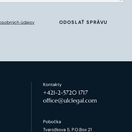
ODOSLAŤ SPRÁVU
osobných údajov
Kontakty
+421-2-5720 1717
office@ulclegal.com
Pobočka
Tvarožkova 5, P.O.Box 21