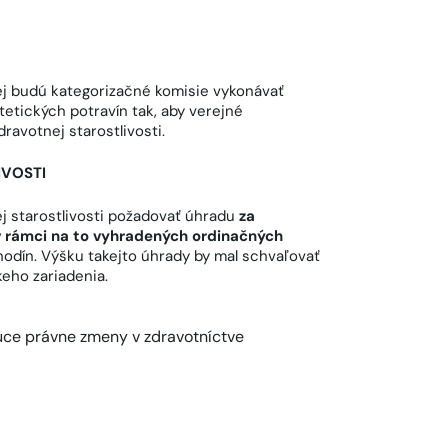
rej budú kategorizačné komisie vykonávať
tetických potravín tak, aby verejné
ravotnej starostlivosti.
VOSTI
j starostlivosti požadovať úhradu
za
v rámci na to vyhradených ordinačných
hodín. Výšku takejto úhrady by mal schvaľovať
eho zariadenia.