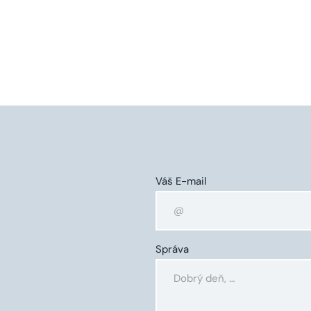
Váš E-mail
Správa