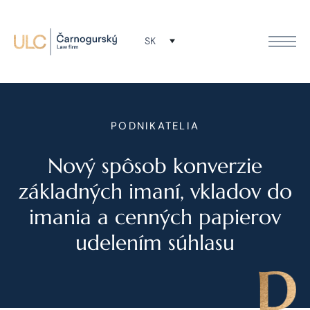
SK
PODNIKATELIA
Nový spôsob konverzie
základných imaní, vkladov do
imania a cenných papierov
udelením súhlasu