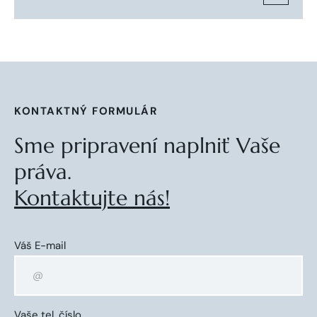
KONTAKTNÝ FORMULÁR
Sme pripravení naplniť Vaše
práva.
Kontaktujte nás!
Váš E-mail
Vaše tel. číslo