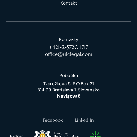
Kontakt
Kontakty
+421-2-5720 1717
office@ulclegal.com
Pobočka
Tvarožkova 5, P.O.Box 21
814 99 Bratislava 1, Slovensko
Navigovať
Facebook
Linked In
Partner