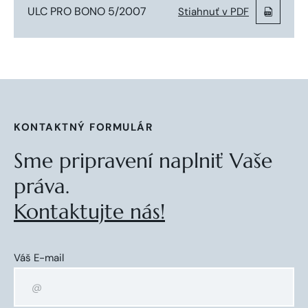
ULC PRO BONO 5/2007
Stiahnuť v PDF
KONTAKTNÝ FORMULÁR
Sme pripravení naplniť Vaše
práva.
Kontaktujte nás!
Váš E-mail