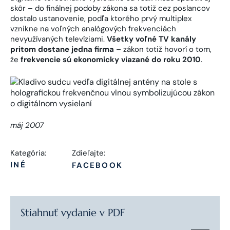
skôr – do finálnej podoby zákona sa totiž cez poslancov
dostalo ustanovenie, podľa ktorého prvý multiplex
vznikne na voľných analógových frekvenciách
nevyužívaných televíziami.
Všetky voľné TV kanály
pritom dostane jedna firma
– zákon totiž hovorí o tom,
že
frekvencie sú ekonomicky viazané do roku 2010
.
máj 2007
Kategória:
Zdieľajte:
INÉ
FACEBOOK
Stiahnuť vydanie v PDF