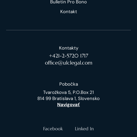
Bulletin Pro Bono
Kontakt
Kontakty
+421-2-5720 1717
office@ulclegal.com
Pobočka
Tvarožkova 5, P.O.Box 21
814 99 Bratislava 1, Slovensko
Navigovať
Facebook
Linked In