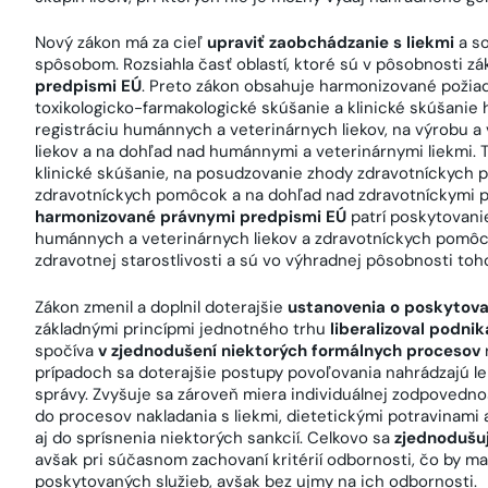
Nový zákon má za cieľ
upraviť zaobchádzanie s liekmi
a s
spôsobom. Rozsiahla časť oblastí, ktoré sú v pôsobnosti zá
predpismi EÚ
. Preto zákon obsahuje harmonizované požia
toxikologicko-farmakologické skúšanie a klinické skúšanie
registráciu humánnych a veterinárnych liekov, na výrobu 
liekov a na dohľad nad humánnymi a veterinárnymi liekmi. 
klinické skúšanie, na posudzovanie zhody zdravotníckych 
zdravotníckych pomôcok a na dohľad nad zdravotníckymi p
harmonizované právnymi predpismi EÚ
patrí poskytovanie
humánnych a veterinárnych liekov a zdravotníckych pomôc
zdravotnej starostlivosti a sú vo výhradnej pôsobnosti toh
Zákon zmenil a doplnil doterajšie
ustanovenia o poskytovan
základnými princípmi jednotného trhu
liberalizoval podni
spočíva
v zjednodušení niektorých formálnych procesov
prípadoch sa doterajšie postupy povoľovania nahrádzajú l
správy. Zvyšuje sa zároveň miera individuálnej zodpovedno
do procesov nakladania s liekmi, dietetickými potravinam
aj do sprísnenia niektorých sankcií. Celkovo sa
zjednodušu
avšak pri súčasnom zachovaní kritérií odbornosti, čo by mal
poskytovaných služieb, avšak bez ujmy na ich odbornosti.