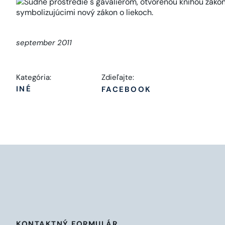
september 2011
Kategória:
Zdieľajte:
INÉ
FACEBOOK
KONTAKTNÝ FORMULÁR