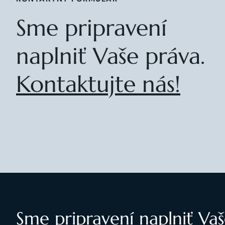
Sme pripravení
naplniť Vaše práva.
Kontaktujte nás!
Sme pripravení naplniť Vaš