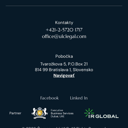
Kontakty
+421-2-5720 1717
office@ulclegal.com
Pobočka
Tvarožkova 5, P.O.Box 21
814 99 Bratislava 1, Slovensko
Navigovať
Facebook
Linked In
Partner