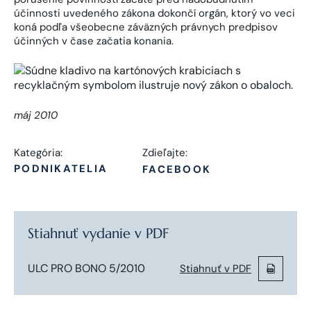
účinnosti uvedeného zákona dokončí orgán, ktorý vo veci
koná podľa všeobecne záväzných právnych predpisov
účinných v čase začatia konania.
máj 2010
Kategória:
Zdieľajte:
PODNIKATELIA
FACEBOOK
Stiahnuť vydanie v PDF
ULC PRO BONO 5/2010
Stiahnuť v PDF