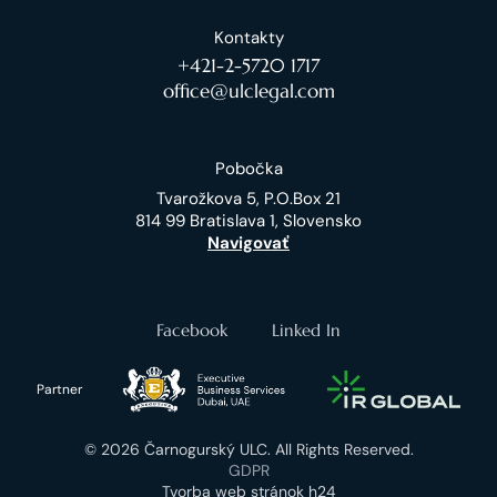
Kontakty
+421-2-5720 1717
office@ulclegal.com
Pobočka
Tvarožkova 5, P.O.Box 21
814 99 Bratislava 1, Slovensko
Navigovať
Facebook
Linked In
Partner
© 2026 Čarnogurský ULC. All Rights Reserved.
GDPR
Tvorba web stránok h24