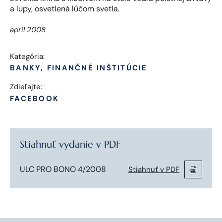
apríl 2008
Kategória:
BANKY, FINANČNÉ INŠTITÚCIE
Zdieľajte:
FACEBOOK
Stiahnuť vydanie v PDF
ULC PRO BONO 4/2008
Stiahnuť v PDF