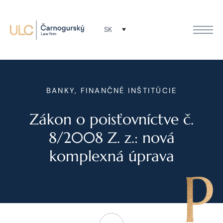
SK
BANKY, FINANČNÉ INŠTITÚCIE
Zákon o poisťovníctve č.
8/2008 Z. z.: nová
komplexná úprava