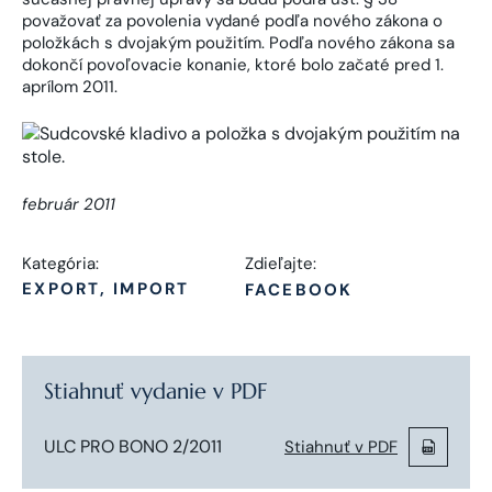
považovať za povolenia vydané podľa nového zákona o
položkách s dvojakým použitím. Podľa nového zákona sa
dokončí povoľovacie konanie, ktoré bolo začaté pred 1.
aprílom 2011.
február 2011
Kategória:
Zdieľajte:
EXPORT, IMPORT
FACEBOOK
Stiahnuť vydanie v PDF
ULC PRO BONO 2/2011
Stiahnuť v PDF