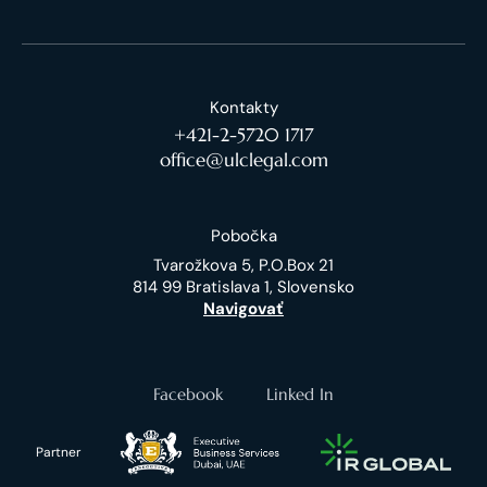
Kontakty
+421-2-5720 1717
office@ulclegal.com
Pobočka
Tvarožkova 5, P.O.Box 21
814 99 Bratislava 1, Slovensko
Navigovať
Facebook
Linked In
Partner