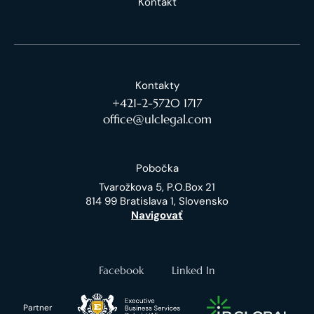
Kontakt
Kontakty
+421-2-5720 1717
office@ulclegal.com
Pobočka
Tvarožkova 5, P.O.Box 21
814 99 Bratislava 1, Slovensko
Navigovať
Facebook
Linked In
Partner