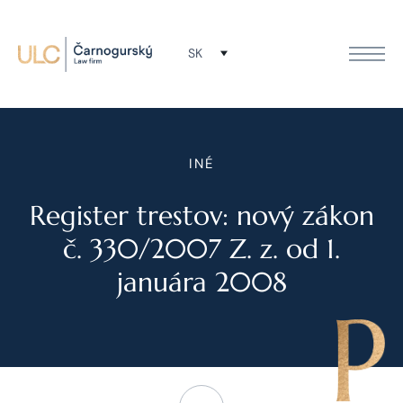
SK
INÉ
Register trestov: nový zákon
č. 330/2007 Z. z. od 1.
januára 2008