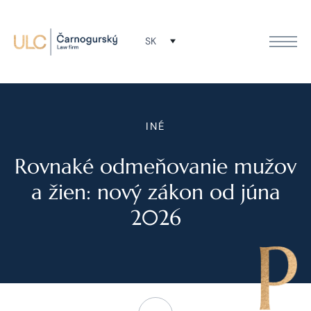
SK
INÉ
Rovnaké odmeňovanie mužov
a žien: nový zákon od júna
2026