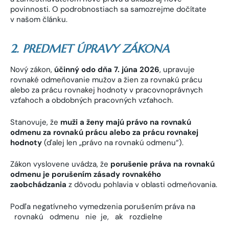
povinnosti. O podrobnostiach sa samozrejme dočítate
v našom článku.
2. PREDMET ÚPRAVY ZÁKONA
Nový zákon,
účinný odo dňa 7. júna 2026
, upravuje
rovnaké odmeňovanie mužov a žien za rovnakú prácu
alebo za prácu rovnakej hodnoty v pracovnoprávnych
vzťahoch a obdobných pracovných vzťahoch.
Stanovuje, že
muži a ženy majú právo na rovnakú
odmenu za rovnakú prácu alebo za prácu rovnakej
hodnoty
(ďalej len „právo na rovnakú odmenu“).
Zákon vyslovene uvádza, že
porušenie práva na rovnakú
odmenu je porušením zásady rovnakého
zaobchádzania
z dôvodu pohlavia v oblasti odmeňovania.
Podľa negatívneho vymedzenia porušením práva na
rovnakú odmenu nie je, ak rozdielne