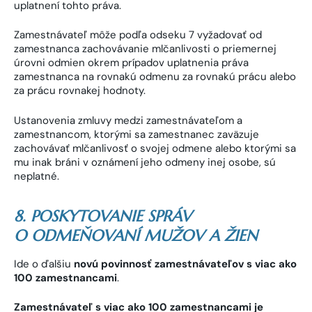
uplatnení tohto práva.
Zamestnávateľ môže podľa odseku 7 vyžadovať od
zamestnanca zachovávanie mlčanlivosti o priemernej
úrovni odmien okrem prípadov uplatnenia práva
zamestnanca na rovnakú odmenu za rovnakú prácu alebo
za prácu rovnakej hodnoty.
Ustanovenia zmluvy medzi zamestnávateľom a
zamestnancom, ktorými sa zamestnanec zaväzuje
zachovávať mlčanlivosť o svojej odmene alebo ktorými sa
mu inak bráni v oznámení jeho odmeny inej osobe, sú
neplatné.
8. POSKYTOVANIE SPRÁV
O ODMEŇOVANÍ MUŽOV A ŽIEN
Ide o ďalšiu
novú povinnosť zamestnávateľov s viac ako
100 zamestnancami
.
Zamestnávateľ s viac ako 100 zamestnancami je