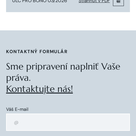
ULC PRO BONO 03/2026
Stiahnuť v PDF
KONTAKTNÝ FORMULÁR
Sme pripravení naplniť Vaše
práva.
Kontaktujte nás!
Váš E-mail