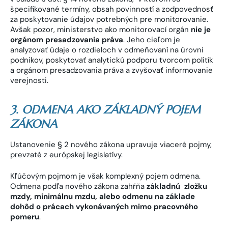
špecifikované termíny, obsah povinností a zodpovednosť
za poskytovanie údajov potrebných pre monitorovanie.
Avšak pozor, ministerstvo ako monitorovací orgán
nie je
orgánom presadzovania práva
. Jeho cieľom je
analyzovať údaje o rozdieloch v odmeňovaní na úrovni
podnikov, poskytovať analytickú podporu tvorcom politík
a orgánom presadzovania práva a zvyšovať informovanie
verejnosti.
3. ODMENA AKO ZÁKLADNÝ POJEM
ZÁKONA
Ustanovenie § 2 nového zákona upravuje viaceré pojmy,
prevzaté z európskej legislatívy.
Kľúčovým pojmom je však komplexný pojem odmena.
Odmena podľa nového zákona zahŕňa
základnú zložku
mzdy, minimálnu mzdu, alebo odmenu na základe
dohôd o prácach vykonávaných mimo pracovného
pomeru
.