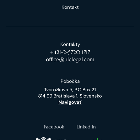
Kontakt
Kontakty
+421-2-5720 1717
office@ulclegal.com
Pobočka
Tvarožkova 5, P.O.Box 21
814 99 Bratislava 1, Slovensko
Navigovať
Facebook
Linked In