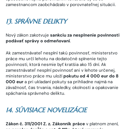
zamestnancom zaobchádzalo v porovnateľnej situácii.
13. SPRÁVNE DELIKTY
Nový zákon zakotvuje
sankciu za nesplnenie povinnosti
podávať správy o odmeňovaní
.
Ak zamestnávateľ nesplní takú povinnosť, ministerstvo
práce mu určí lehotu na dodatočné splnenie tejto
povinnosti, ktorá nesmie byť kratšia ako 15 dní. Ak
zamestnávateľ nesplní povinnosť ani v lehote určenej,
ministerstvo práce mu uloží
pokutu od 4 000 eur do 8
000 eur
a pri ukladaní pokuty sa prihliadne najmä na
závažnosť, čas trvania, následky, okolnosti a opakovanie
spáchania správneho deliktu.
14. SÚVISIACE NOVELIZÁCIE
Zákon č. 311/2001 Z. z. Zákonník práce
v platnom znení,