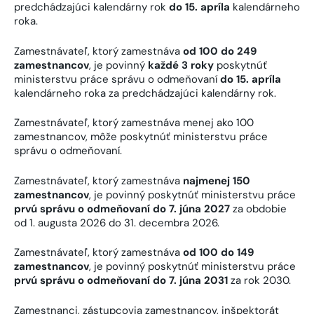
predchádzajúci kalendárny rok
do 15. apríla
kalendárneho
roka.
Zamestnávateľ, ktorý zamestnáva
od 100 do 249
zamestnancov
, je povinný
každé 3 roky
poskytnúť
ministerstvu práce správu o odmeňovaní
do 15. apríla
kalendárneho roka za predchádzajúci kalendárny rok.
Zamestnávateľ, ktorý zamestnáva menej ako 100
zamestnancov, môže poskytnúť ministerstvu práce
správu o odmeňovaní.
Zamestnávateľ, ktorý zamestnáva
najmenej 150
zamestnancov
, je povinný poskytnúť ministerstvu práce
prvú správu o odmeňovaní do 7. júna 2027
za obdobie
od 1. augusta 2026 do 31. decembra 2026.
Zamestnávateľ, ktorý zamestnáva
od 100 do 149
zamestnancov
, je povinný poskytnúť ministerstvu práce
prvú správu o odmeňovaní do 7. júna 2031
za rok 2030.
Zamestnanci, zástupcovia zamestnancov, inšpektorát