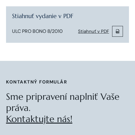
Stiahnuť vydanie v PDF
ULC PRO BONO 8/2010
Stiahnuť v PDF
KONTAKTNÝ FORMULÁR
Sme pripravení naplniť Vaše
práva.
Kontaktujte nás!