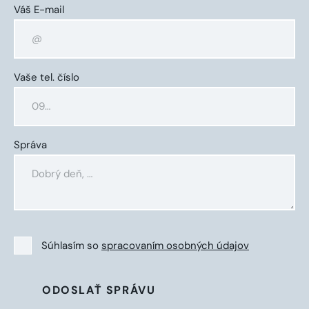
Váš E-mail
Vaše tel. číslo
Správa
Súhlasím so
spracovaním osobných údajov
ODOSLAŤ SPRÁVU