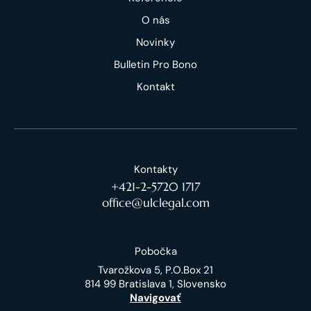
O nás
Novinky
Bulletin Pro Bono
Kontakt
Kontakty
+421-2-5720 1717
office@ulclegal.com
Pobočka
Tvarožkova 5, P.O.Box 21
814 99 Bratislava 1, Slovensko
Navigovať