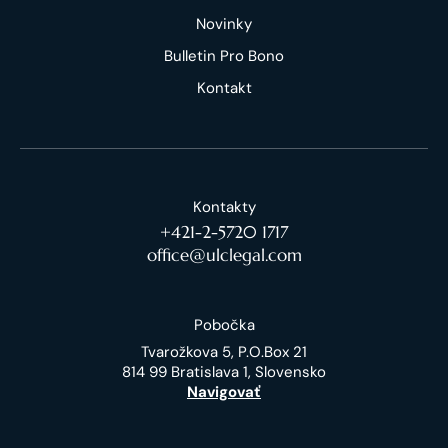
Novinky
Bulletin Pro Bono
Kontakt
Kontakty
+421-2-5720 1717
office@ulclegal.com
Pobočka
Tvarožkova 5, P.O.Box 21
814 99 Bratislava 1, Slovensko
Navigovať