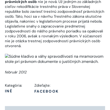
právnických osôb
nie je nová. Už jedným zo základných
cieľov rekodifikácie trestného práva v Slovenskej
republike bolo zaviesť trestnú zodpovednosť právnických
osôb. Táto, hoci sa v návrhu Trestného zákona skutočne
objavila, nakoniec v legislatívnom procese prijatá nebola.
Legislatívne snahy o zapracovanie predmetnej
zodpovednosti do nášho právneho poriadku sa opakovali
v roku 2006, avšak s rovnakým výsledkom. V súčasnosti
nie je otázka trestnej zodpovednosti právnických osôb
otvorená.
február 2012
Kategória:
Zdieľajte:
INÉ
FACEBOOK