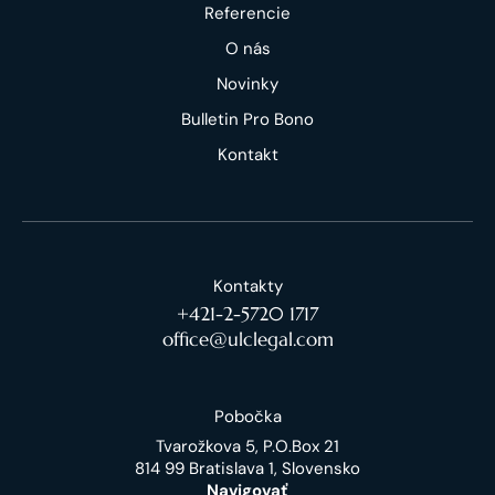
Referencie
O nás
Novinky
Bulletin Pro Bono
Kontakt
Kontakty
+421-2-5720 1717
office@ulclegal.com
Pobočka
Tvarožkova 5, P.O.Box 21
814 99 Bratislava 1, Slovensko
Navigovať