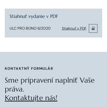
Stiahnuť vydanie v PDF
ULC PRO BONO 6/2020
Stiahnuť v PDF
KONTAKTNÝ FORMULÁR
Sme pripravení naplniť Vaše
práva.
Kontaktujte nás!