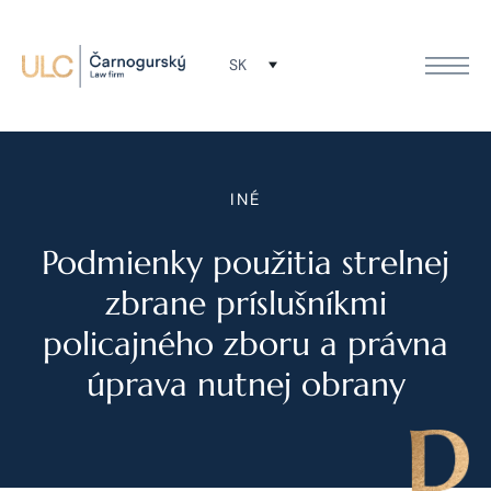
SK
INÉ
Podmienky použitia strelnej
zbrane príslušníkmi
policajného zboru a právna
úprava nutnej obrany