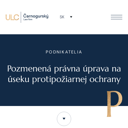
SK
PODNIKATELIA
Pozmenená právna úprava na
úseku protipožiarnej ochrany