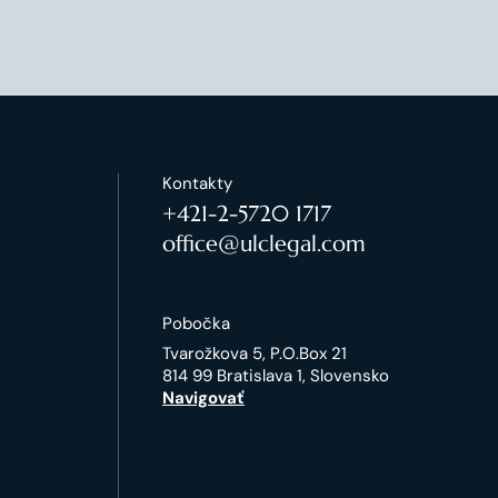
Kontakty
+421-2-5720 1717
office@ulclegal.com
Pobočka
Tvarožkova 5, P.O.Box 21
814 99 Bratislava 1, Slovensko
Navigovať