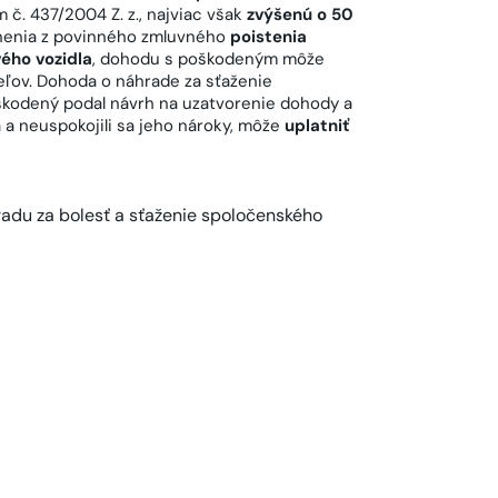
 č. 437/2004 Z. z., najviac však
zvýšenú o 50
tnenia z povinného zmluvného
poistenia
ého vozidla
, dohodu s poškodeným môže
teľov. Dohoda o náhrade za sťaženie
kodený podal návrh na uzatvorenie dohody a
 a neuspokojili sa jeho nároky, môže
uplatniť