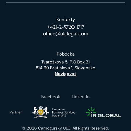
Kontakty
+421-2-5720 1717
office@ulclegal.com
Pobočka
Tvarožkova 5, P.O.Box 21
814 99 Bratislava 1, Slovensko
Navigovať
Facebook
Linked In
Partner
© 2026 Čarnogurský ULC. All Rights Reserved.