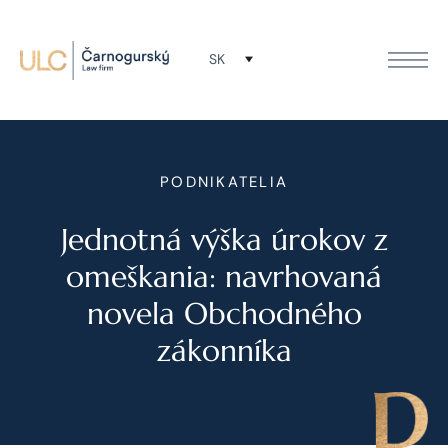
SK
PODNIKATELIA
Jednotná výška úrokov z
omeškania: navrhovaná
novela Obchodného
zákonníka