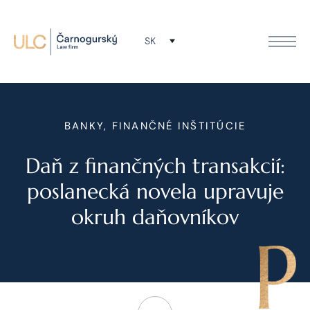
SK
BANKY, FINANČNÉ INŠTITÚCIE
Daň z finančných transakcií:
poslanecká novela upravuje
okruh daňovníkov