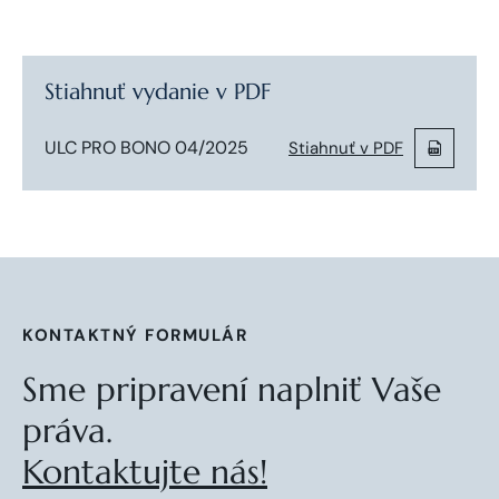
Stiahnuť vydanie v PDF
ULC PRO BONO 04/2025
Stiahnuť v PDF
KONTAKTNÝ FORMULÁR
Sme pripravení naplniť Vaše
práva.
Kontaktujte nás!