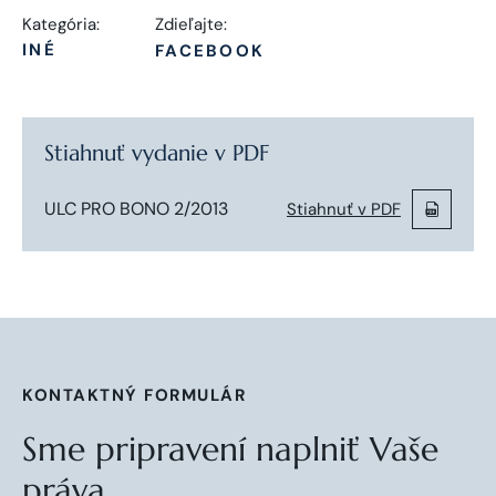
Kategória:
Zdieľajte:
INÉ
FACEBOOK
Stiahnuť vydanie v PDF
ULC PRO BONO 2/2013
Stiahnuť v PDF
KONTAKTNÝ FORMULÁR
Sme pripravení naplniť Vaše
práva.