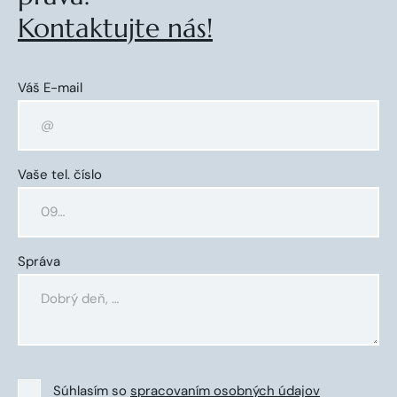
Kontaktujte nás!
Váš E-mail
Vaše tel. číslo
Správa
Súhlasím so
spracovaním osobných údajov