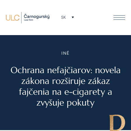
SK
INÉ
Ochrana nefajčiarov: novela
zákona rozširuje zákaz
fajčenia na e-cigarety a
zvyšuje pokuty