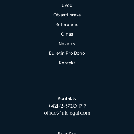
Úvod
Oblasti praxe
Referencie
O nás
Novinky
Bulletin Pro Bono
Kontakt
Kontakty
+421-2-5720 1717
office@ulclegal.com
Pobočka