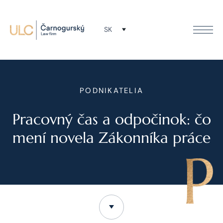
SK
PODNIKATELIA
Pracovný čas a odpočinok: čo
mení novela Zákonníka práce