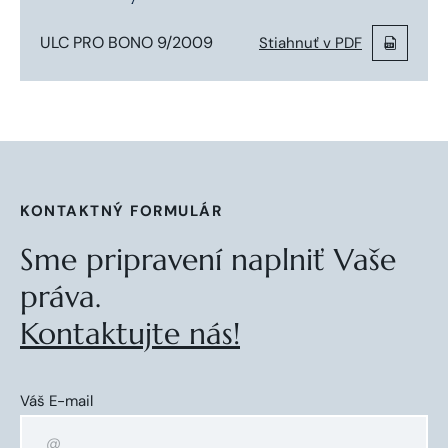
ULC PRO BONO 9/2009
Stiahnuť v PDF
KONTAKTNÝ FORMULÁR
Sme pripravení naplniť Vaše
práva.
Kontaktujte nás!
Váš E-mail