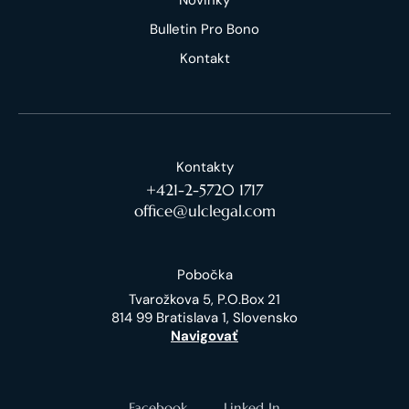
Bulletin Pro Bono
Kontakt
Kontakty
+421-2-5720 1717
office@ulclegal.com
Pobočka
Tvarožkova 5, P.O.Box 21
814 99 Bratislava 1, Slovensko
Navigovať
Facebook
Linked In