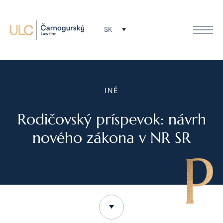
SK
INÉ
Rodičovský príspevok: návrh
nového zákona v NR SR