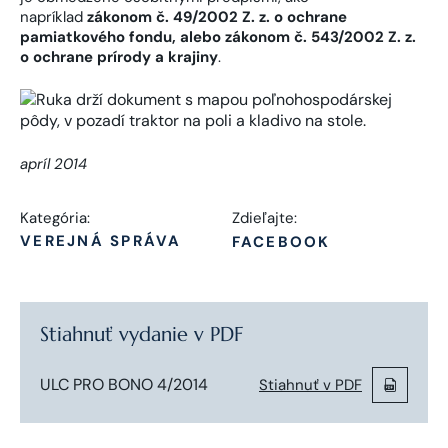
napríklad
zákonom č. 49/2002 Z. z. o ochrane
pamiatkového fondu, alebo zákonom č. 543/2002 Z. z.
o ochrane prírody a krajiny
.
apríl 2014
Kategória:
Zdieľajte:
VEREJNÁ SPRÁVA
FACEBOOK
Stiahnuť vydanie v PDF
ULC PRO BONO 4/2014
Stiahnuť v PDF