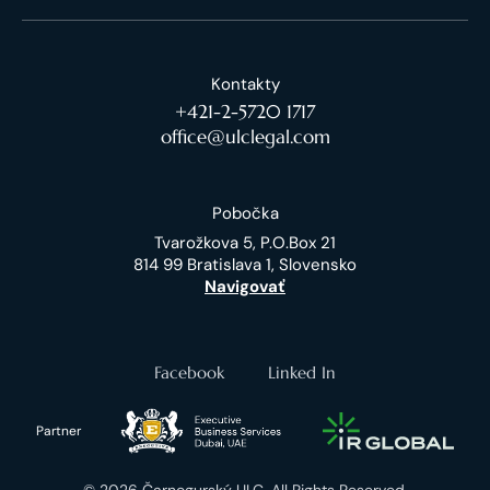
Kontakty
+421-2-5720 1717
office@ulclegal.com
Pobočka
Tvarožkova 5, P.O.Box 21
814 99 Bratislava 1, Slovensko
Navigovať
Facebook
Linked In
Partner
© 2026 Čarnogurský ULC. All Rights Reserved.