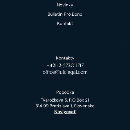
Novinky
Bulletin Pro Bono
Kontakt
Kontakty
+421-2-5720 1717
office@ulclegal.com
Pobočka
Tvarožkova 5, P.O.Box 21
814 99 Bratislava 1, Slovensko
Navigovať