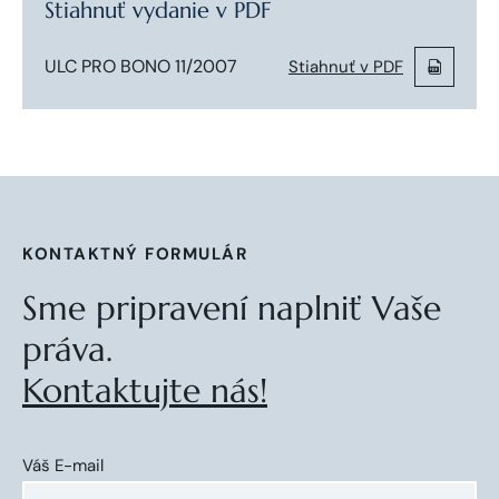
Stiahnuť vydanie v PDF
ULC PRO BONO 11/2007
Stiahnuť v PDF
KONTAKTNÝ FORMULÁR
Sme pripravení naplniť Vaše
práva.
Kontaktujte nás!
Váš E-mail