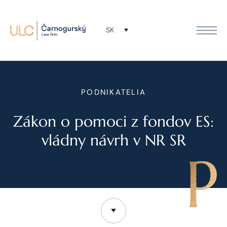
SK
PODNIKATELIA
Zákon o pomoci z fondov ES:
vládny návrh v NR SR