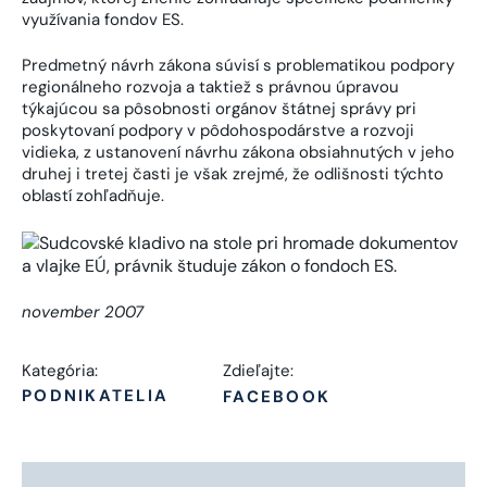
využívania fondov ES.
Predmetný návrh zákona súvisí s problematikou podpory
regionálneho rozvoja a taktiež s právnou úpravou
týkajúcou sa pôsobnosti orgánov štátnej správy pri
poskytovaní podpory v pôdohospodárstve a rozvoji
vidieka, z ustanovení návrhu zákona obsiahnutých v jeho
druhej i tretej časti je však zrejmé, že odlišnosti týchto
oblastí zohľadňuje.
november 2007
Kategória:
Zdieľajte:
PODNIKATELIA
FACEBOOK