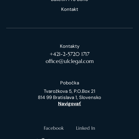
Kontakt
Kontakty
+421-2-5720 1717
office@ulclegal.com
Pobočka
Tvarožkova 5, P.O.Box 21
814 99 Bratislava 1, Slovensko
Navigovať
Facebook
Linked In