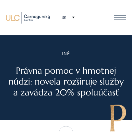
SK
INÉ
Právna pomoc v hmotnej
núdzi: novela rozširuje služby
a zavádza 20% spoluúčasť