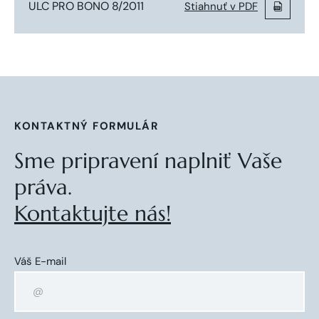
ULC PRO BONO 8/2011
Stiahnuť v PDF
KONTAKTNÝ FORMULÁR
Sme pripravení naplniť Vaše
práva.
Kontaktujte nás!
Váš E-mail