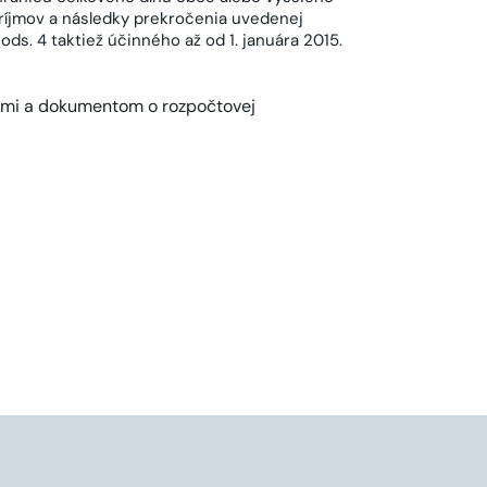
íjmov a následky prekročenia uvedenej
ods. 4 taktiež účinného až od 1. januára 2015.