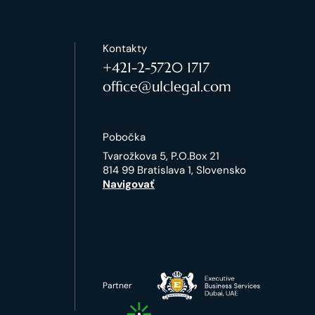
Kontakty
+421-2-5720 1717
office@ulclegal.com
Pobočka
Tvarožkova 5, P.O.Box 21
814 99 Bratislava 1, Slovensko
Navigovať
Partner